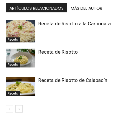
ARTÍCULOS RELACIONADOS
MÁS DEL AUTOR
Receta de Risotto a la Carbonara
Receta
Receta de Risotto
Receta
Receta de Risotto de Calabacín
Receta