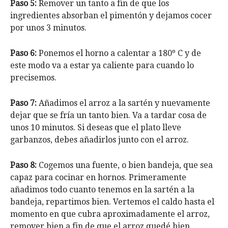
Paso 5:
Remover un tanto a fin de que los
ingredientes absorban el pimentón y dejamos cocer
por unos 3 minutos.
Paso 6:
Ponemos el horno a calentar a 180º C y de
este modo va a estar ya caliente para cuando lo
precisemos.
Paso 7:
Añadimos el arroz a la sartén y nuevamente
dejar que se fría un tanto bien. Va a tardar cosa de
unos 10 minutos. Si deseas que el plato lleve
garbanzos, debes añadirlos junto con el arroz.
Paso 8:
Cogemos una fuente, o bien bandeja, que sea
capaz para cocinar en hornos. Primeramente
añadimos todo cuanto tenemos en la sartén a la
bandeja, repartimos bien. Vertemos el caldo hasta el
momento en que cubra aproximadamente el arroz,
remover bien a fin de que el arroz quedé bien