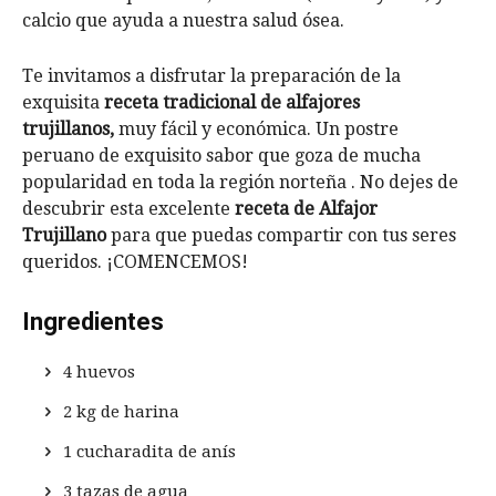
calcio que ayuda a nuestra salud ósea.
Te invitamos a disfrutar la preparación de la
exquisita
receta tradicional de alfajores
trujillanos,
muy fácil y económica.
Un postre
peruano de exquisito sabor que goza de mucha
popularidad en toda la región norteña . No dejes de
descubrir esta excelente
receta de Alfajor
Trujillano
para que puedas compartir con tus seres
queridos. ¡COMENCEMOS!
Ingredientes
4 huevos
2 kg de harina
1 cucharadita de anís
3 tazas de agua