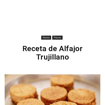
Receta
Postres
Receta de Alfajor
Trujillano