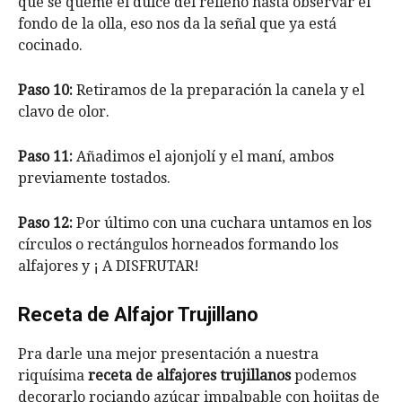
que se queme el dulce del relleno hasta observar el
fondo de la olla, eso nos da la señal que ya está
cocinado.
Paso 10:
Retiramos de la preparación la canela y el
clavo de olor.
Paso 11:
Añadimos el ajonjolí y el maní, ambos
previamente tostados.
Paso 12:
Por último con una cuchara untamos en los
círculos o rectángulos horneados formando los
alfajores y ¡ A DISFRUTAR!
Receta de Alfajor Trujillano
Pra darle una mejor presentación a nuestra
riquísima
receta de alfajores trujillanos
podemos
decorarlo rociando azúcar impalpable con hojitas de