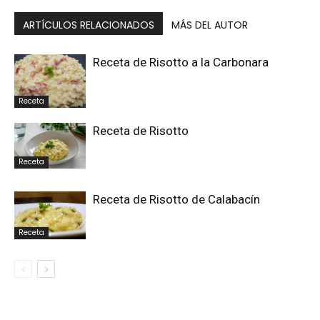
ARTÍCULOS RELACIONADOS
MÁS DEL AUTOR
Receta de Risotto a la Carbonara
Receta
Receta de Risotto
Receta
Receta de Risotto de Calabacín
Receta