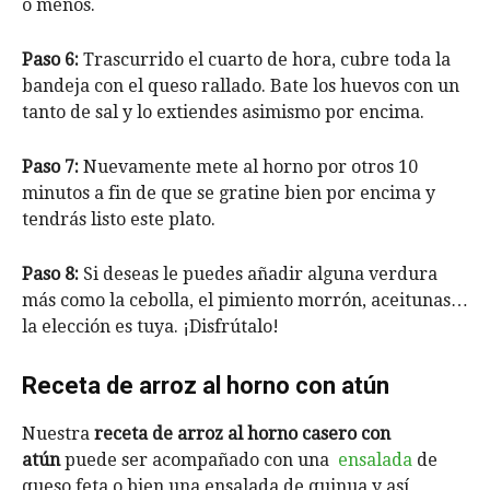
o menos.
Paso 6:
Trascurrido el cuarto de hora, cubre toda la
bandeja con el queso rallado. Bate los huevos con un
tanto de sal y lo extiendes asimismo por encima.
Paso 7:
Nuevamente mete al horno por otros 10
minutos a fin de que se gratine bien por encima y
tendrás listo este plato.
Paso 8:
Si deseas le puedes añadir alguna verdura
más como la cebolla, el pimiento morrón, aceitunas…
la elección es tuya. ¡Disfrútalo!
Receta de arroz al horno con atún
Nuestra
receta de arroz al horno casero con
atún
puede ser acompañado con una
ensalada
de
queso feta o bien una ensalada de quinua y así