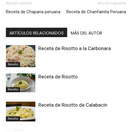
Artículo anterior
Artículo siguiente
Receta de Chapana peruana
Receta de Chanfainita Peruana
ARTÍCULOS RELACIONADOS
MÁS DEL AUTOR
Receta de Risotto a la Carbonara
Receta
Receta de Risotto
Receta
Receta de Risotto de Calabacín
Receta