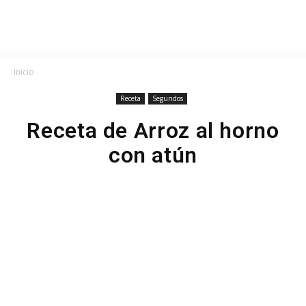
Inicio
Receta
Segundos
Receta de Arroz al horno
con atún