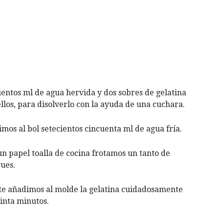
ntos ml de agua hervida y dos sobres de gelatina
llos, para disolverlo con la ayuda de una cuchara.
imos al bol setecientos cincuenta ml de agua fría.
n papel toalla de cocina frotamos un tanto de
ues.
te añadimos al molde la gelatina cuidadosamente
inta minutos.