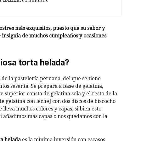
 cocción:
60 minutos
postres más exquisitos, puesto que su sabor y
e insignia de muchos cumpleaños y ocasiones
iosa torta helada?
l
de la pastelería peruana, del que se tiene
tos sesenta. Se prepara a base de gelatina,
 superior consta de gelatina sola y el resto de la
de gelatina con leche] con dos discos de bizcocho
ue lleva muchos colores y capas, si bien esto
si añadimos más capas o nos quedamos con la
ta helada
es la mínima inversión con escasos