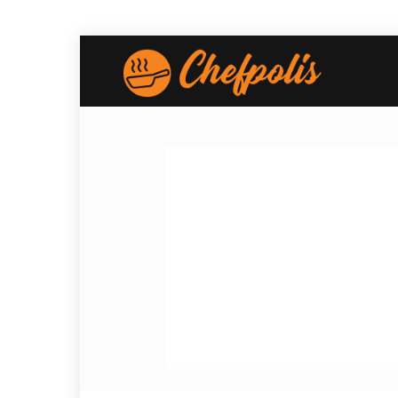
Chefpolis