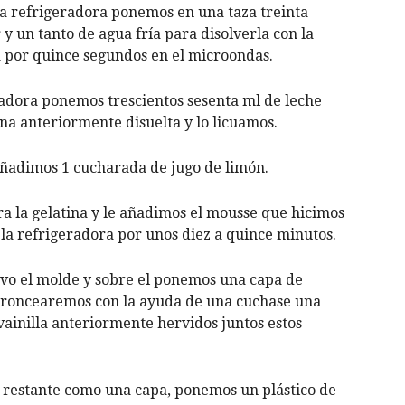
la refrigeradora ponemos en una taza treinta
y un tanto de agua fría para disolverla con la
 por quince segundos en el microondas.
adora ponemos trescientos sesenta ml de leche
ina anteriormente disuelta y lo licuamos.
ñadimos 1 cucharada de jugo de limón.
a la gelatina y le añadimos el mousse que hicimos
 la refrigeradora por unos diez a quince minutos.
vo el molde y sobre el ponemos una capa de
 roncearemos con la ayuda de una cuchase una
vainilla anteriormente hervidos juntos estos
restante como una capa, ponemos un plástico de