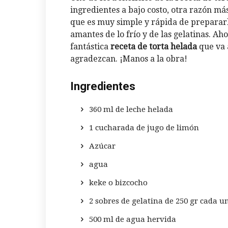
ingredientes a bajo costo, otra razón más
que es muy simple y rápida de prepararla
amantes de lo frío y de las gelatinas. 
fantástica
receta de torta helada
que va a
agradezcan. ¡Manos a la obra!
Ingredientes
360 ml de leche helada
1 cucharada de jugo de limón
Azúcar
agua
keke o bizcocho
2 sobres de gelatina de 250 gr cada u
500 ml de agua hervida