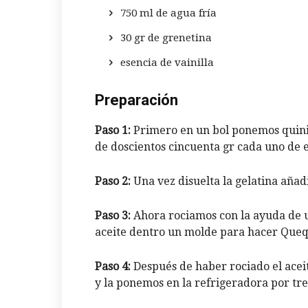
750 ml de agua fría
30 gr de grenetina
esencia de vainilla
Preparación
Paso 1:
Primero en un bol ponemos quinie
de doscientos cincuenta gr cada uno de e
Paso 2:
Una vez disuelta la gelatina añad
Paso 3:
Ahora rociamos con la ayuda de u
aceite dentro un molde para hacer Queq
Paso 4:
Después de haber rociado el acei
y la ponemos en la refrigeradora por tre