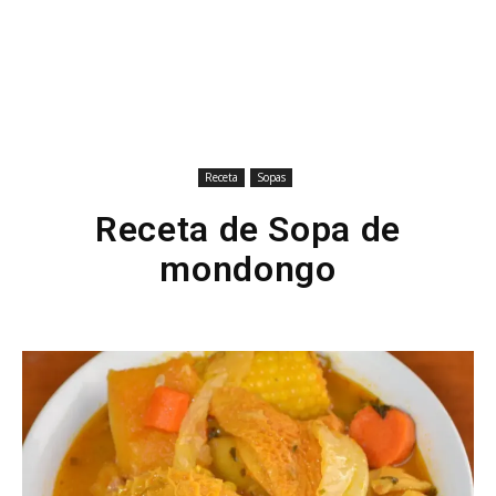
Receta
Sopas
Receta de Sopa de
mondongo