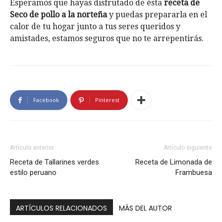
Esperamos que hayas disfrutado de ésta
receta de
Seco de pollo a la norteña
y puedas prepararla en el
calor de tu hogar junto a tus seres queridos y
amistades, estamos seguros que no te arrepentirás.
Facebook
Pinterest
Artículo anterior
Artículo siguiente
Receta de Tallarines verdes
Receta de Limonada de
estilo peruano
Frambuesa
ARTÍCULOS RELACIONADOS
MÁS DEL AUTOR