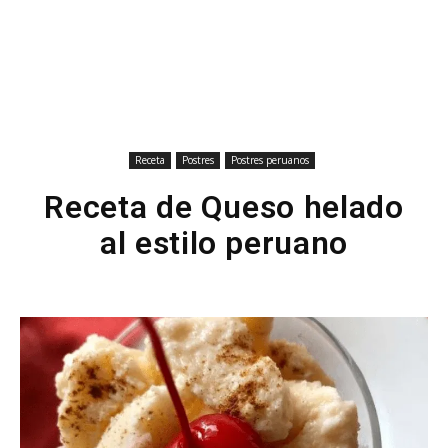
Receta
Postres
Postres peruanos
Receta de Queso helado
al estilo peruano