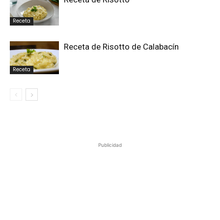
Receta
Receta de Risotto de Calabacín
Receta
Publicidad