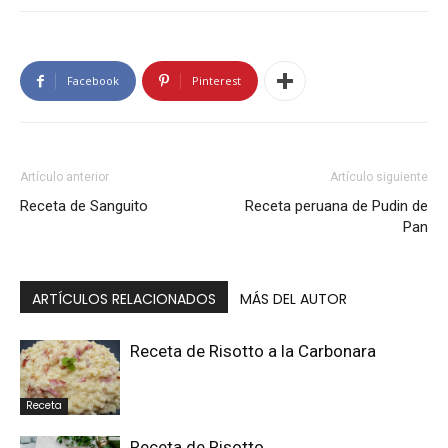
Facebook
Pinterest
Artículo anterior
Artículo siguiente
Receta de Sanguito
Receta peruana de Pudin de
Pan
ARTÍCULOS RELACIONADOS
MÁS DEL AUTOR
Receta de Risotto a la Carbonara
Receta
Receta de Risotto