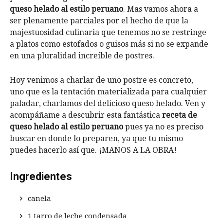
queso helado al estilo peruano
. Mas vamos ahora a
ser plenamente parciales por el hecho de que la
majestuosidad culinaria que tenemos no se restringe
a platos como estofados o guisos más si no se expande
en una pluralidad increíble de postres.
Hoy venimos a charlar de uno postre es concreto,
uno que es la tentación materializada para cualquier
paladar, charlamos del delicioso queso helado. Ven y
acompáñame a descubrir esta fantástica
receta de
queso helado al estilo peruano
pues ya no es preciso
buscar en donde lo preparen, ya que tu mismo
puedes hacerlo así que. ¡MANOS A LA OBRA!
Ingredientes
canela
1 tarro de leche condensada