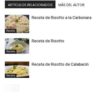
ARTÍCULOS RELACIONADOS
MÁS DEL AUTOR
Receta de Risotto a la Carbonara
Receta
Receta de Risotto
Receta
Receta de Risotto de Calabacín
Receta