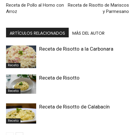
Receta de Pollo al Horno con
Receta de Risotto de Mariscos
Arroz
y Parmesano
ARTÍCULOS RELACIONADOS
MÁS DEL AUTOR
Receta de Risotto a la Carbonara
Receta
Receta de Risotto
Receta
Receta de Risotto de Calabacín
Receta