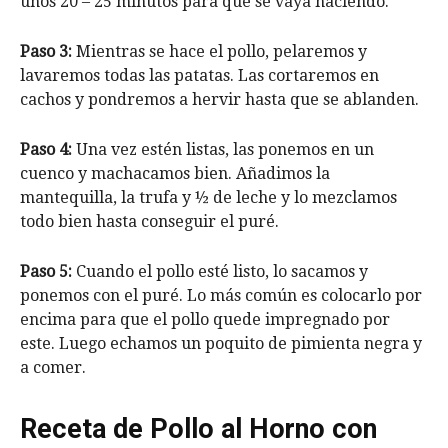
unos 20 – 25 minutos para que se vaya haciendo.
Paso 3:
Mientras se hace el pollo, pelaremos y
lavaremos todas las patatas. Las cortaremos en
cachos y pondremos a hervir hasta que se ablanden.
Paso 4:
Una vez estén listas, las ponemos en un
cuenco y machacamos bien. Añadimos la
mantequilla, la trufa y ½ de leche y lo mezclamos
todo bien hasta conseguir el puré.
Paso 5:
Cuando el pollo esté listo, lo sacamos y
ponemos con el puré. Lo más común es colocarlo por
encima para que el pollo quede impregnado por
este. Luego echamos un poquito de pimienta negra y
a comer.
Receta de Pollo al Horno con