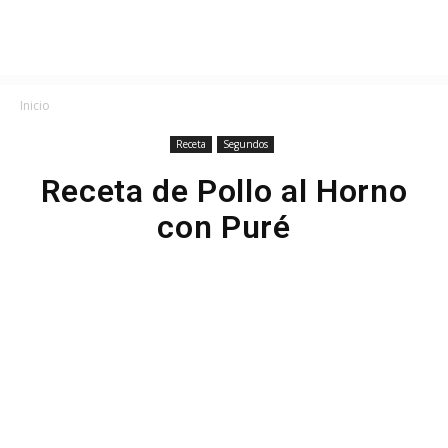
Inicio
Receta
Segundos
Receta de Pollo al Horno
con Puré