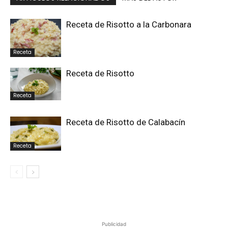
Receta de Risotto a la Carbonara
Receta
Receta de Risotto
Receta
Receta de Risotto de Calabacín
Receta
Publicidad