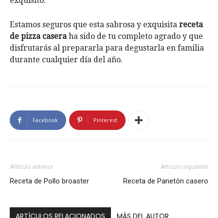
exquisito.
Estamos seguros que esta sabrosa y exquisita
receta
de pizza casera
ha sido de tu completo agrado y que
disfrutarás al prepararla para degustarla en familia
durante cualquier día del año.
Facebook
Pinterest
Artículo anterior
Artículo siguiente
Receta de Pollo broaster
Receta de Panetón casero
ARTÍCULOS RELACIONADOS
MÁS DEL AUTOR