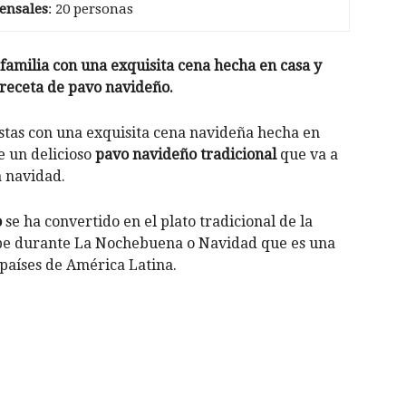
ensales
: 20 personas
familia con una exquisita cena hecha en casa y
 receta de pavo navideño.
estas con una exquisita cena navideña hecha en
 un delicioso
pavo navideño
tradicional
que va a
a navidad.
o
se ha convertido en el plato tradicional de la
be durante La Nochebuena o Navidad que es una
 países de América Latina.