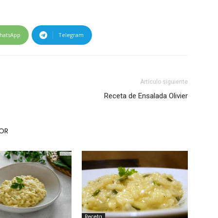
hatsApp
Telegram
Artículo siguiente
Receta de Ensalada Olivier
TOR
Receta