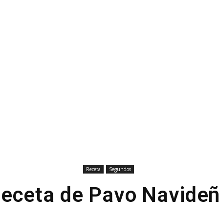
Receta
Segundos
eceta de Pavo Navide