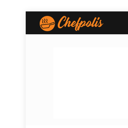
Chefpolis