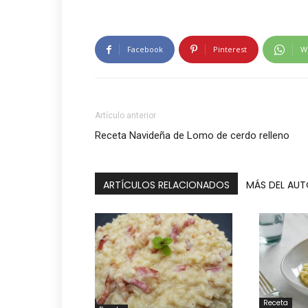
Facebook
Pinterest
W
Artículo anterior
Receta Navideña de Lomo de cerdo relleno
ARTÍCULOS RELACIONADOS
MÁS DEL AU
Receta