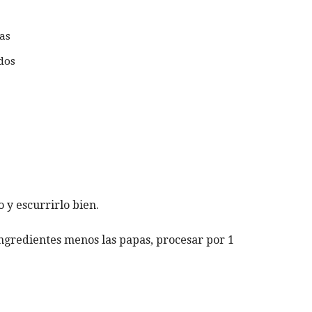
as
dos
 y escurrirlo bien.
ngredientes menos las papas, procesar por 1