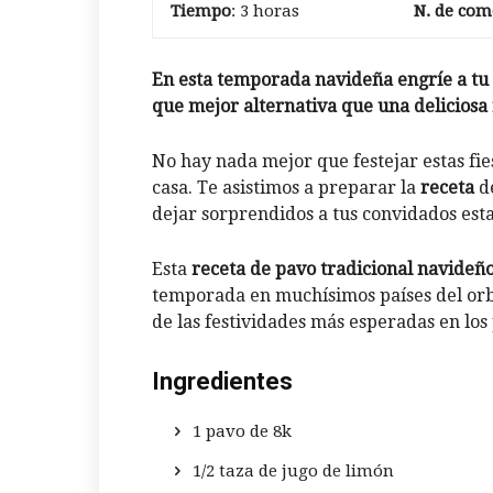
Tiempo
: 3 horas
N. de com
En esta temporada navideña engríe a tu 
que mejor alternativa que una deliciosa
No hay nada mejor que festejar estas fi
casa. Te asistimos a preparar la
receta
de
dejar sorprendidos a tus convidados est
Esta
receta de pavo tradicional navideñ
temporada en muchísimos países del or
de las festividades más esperadas en los
Ingredientes
1 pavo de 8k
1/2 taza de jugo de limón