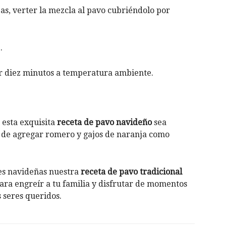
jas, verter la mezcla al pavo cubriéndolo por
.
r diez minutos a temperatura ambiente.
 esta exquisita
receta de pavo navideño
sea
a de agregar romero y gajos de naranja como
es navideñas nuestra
receta de pavo tradicional
para engreír a tu familia y disfrutar de momentos
s seres queridos.