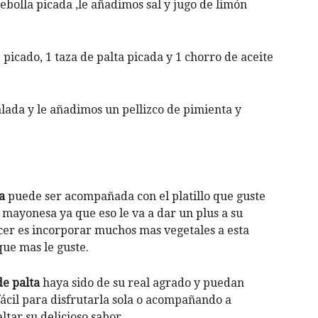
bolla picada ,le añadimos sal y jugo de limón
icado, 1 taza de palta picada y 1 chorro de aceite
lada y le añadimos un pellizco de pimienta y
a
puede ser acompañada con el platillo que guste
mayonesa ya que eso le va a dar un plus a su
acer es incorporar muchos mas vegetales a esta
que mas le guste.
de palta
haya sido de su real agrado y puedan
fácil para disfrutarla sola o acompañando a
ltar su delicioso sabor.