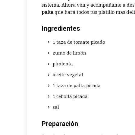
sistema. Ahora ven y acompáñame a desc
palta
que hará todos tus platillo mas d
Ingredientes
1 taza de tomate picado
zumo de limón
pimienta
aceite vegetal
1 taza de palta picada
1 cebolla picada
sal
Preparación