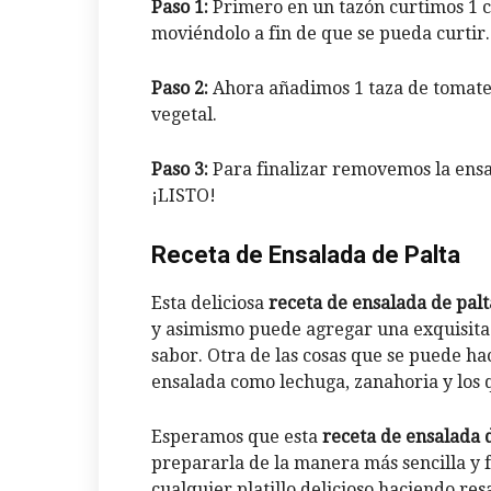
Paso 1:
Primero en un tazón curtimos 1 ce
moviéndolo a fin de que se pueda curtir.
Paso 2:
Ahora añadimos 1 taza de tomate p
vegetal.
Paso 3:
Para finalizar removemos la ensa
¡LISTO!
Receta de Ensalada de Palta
Esta deliciosa
receta de ensalada de palt
y asimismo puede agregar una exquisita 
sabor. Otra de las cosas que se puede h
ensalada como lechuga, zanahoria y los 
Esperamos que esta
receta de ensalada 
prepararla de la manera más sencilla y 
cualquier platillo delicioso haciendo resa