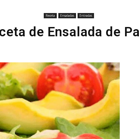
Receta
Ensaladas
Entradas
ceta de Ensalada de Pa