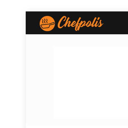
Chefpolis