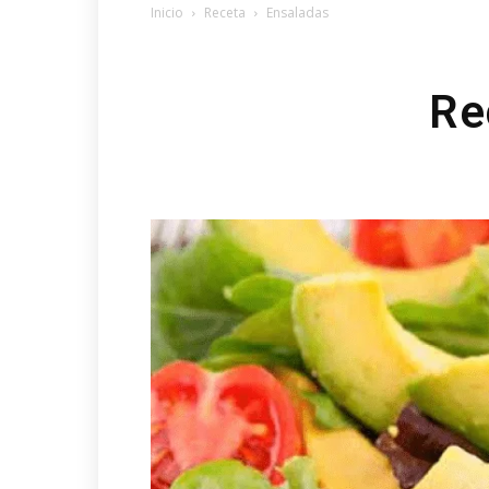
Inicio
Receta
Ensaladas
Re