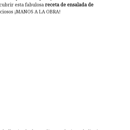
ubrir esta fabulosa
receta de ensalada de
eliciosos ¡MANOS A LA OBRA!