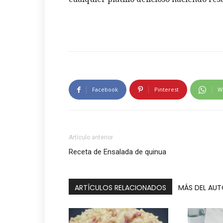
Facebook
Pinterest
W
Artículo anterior
Receta de Ensalada de quinua
ARTÍCULOS RELACIONADOS
MÁS DEL AU