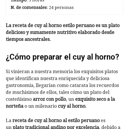
Tiempo
: 3 horas
N. de comensales
: 24 personas
La receta de cuy al horno estilo peruano es un plato
delicioso y sumamente nutritivo elaborado desde
tiempos ancestrales.
¿Cómo preparar el cuy al horno?
Si vinieran a nuestra memoria los exquisitos platos
que identifican nuestra enriquecida y deliciosa
gastronomía, llegarían como catarata los recuerdos
de muchísimos de ellos, tales cómo un plato del
costeñísimo
arroz con pollo
, un
exquisito seco a la
norteña
o un milenario
cuy al horno.
La
receta de cuy al horno al estilo peruano
es
un
plato tradicional andino por excelencia
, debido a