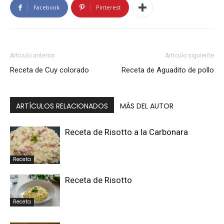
Facebook
Pinterest
Artículo anterior
Artículo siguiente
Receta de Cuy colorado
Receta de Aguadito de pollo
ARTÍCULOS RELACIONADOS
MÁS DEL AUTOR
Receta de Risotto a la Carbonara
Receta
Receta de Risotto
Receta