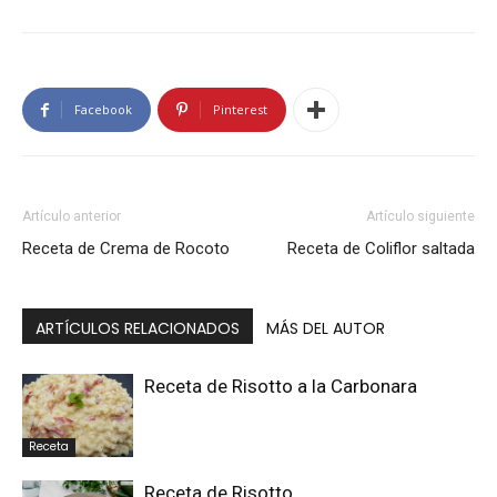
Facebook
Pinterest
Artículo anterior
Artículo siguiente
Receta de Crema de Rocoto
Receta de Coliflor saltada
ARTÍCULOS RELACIONADOS
MÁS DEL AUTOR
Receta de Risotto a la Carbonara
Receta
Receta de Risotto