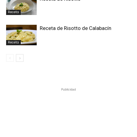
Receta
Receta de Risotto de Calabacín
Receta
Publicidad