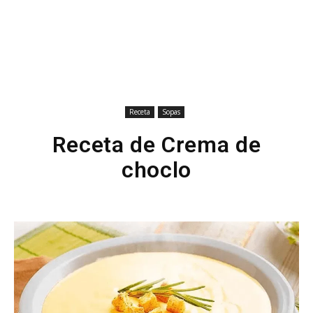
Receta
Sopas
Receta de Crema de
choclo