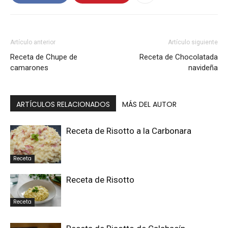
Artículo anterior
Artículo siguiente
Receta de Chupe de
Receta de Chocolatada
camarones
navideña
ARTÍCULOS RELACIONADOS
MÁS DEL AUTOR
Receta de Risotto a la Carbonara
Receta
Receta de Risotto
Receta