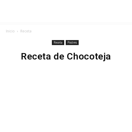
Inicio
Receta
Receta
Postres
Receta de Chocoteja