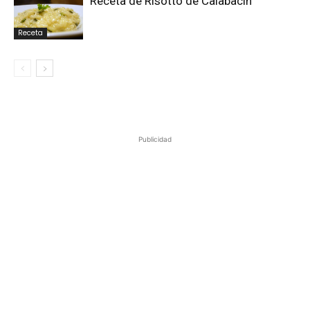
Receta de Risotto de Calabacín
Receta
Publicidad