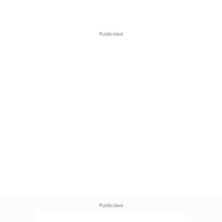
Publicidad
Publicidad