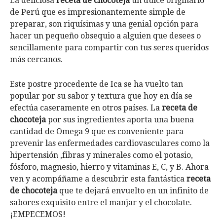
La deliciosa
receta de chocoteja
un dulce originario
de Perú que es impresionantemente simple de
preparar, son riquísimas y una genial opción para
hacer un pequeño obsequio a alguien que desees o
sencillamente para compartir con tus seres queridos
más cercanos.
Este postre procedente de Ica se ha vuelto tan
popular por su sabor y textura que hoy en día se
efectúa caseramente en otros países. La
receta de
chocoteja
por sus ingredientes aporta una buena
cantidad de Omega 9 que es conveniente para
prevenir las enfermedades cardiovasculares como la
hipertensión ,fibras y minerales como el potasio,
fósforo, magnesio, hierro y vitaminas E, C, y B. Ahora
ven y acompáñame a descubrir esta fantástica
receta
de chocoteja
que te dejará envuelto en un infinito de
sabores exquisito entre el manjar y el chocolate.
¡EMPECEMOS!