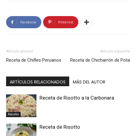
Facebook
Pinterest
Artículo anterior
Artículo siguiente
Receta de Chifles Peruanos
Receta de Chicharrón de Pota
ARTÍCULOS RELACIONADOS
MÁS DEL AUTOR
Receta de Risotto a la Carbonara
Receta
Receta de Risotto