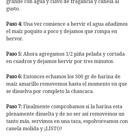
grande con agua y clavo de fragancia y canela al
gusto.
Paso 4:
Una vez comience a hervir el agua añadimos
el maíz poquito a poco y dejamos que rompa en
hervor.
Paso 5:
Ahora agregamos 1/2 piña pelada y cortada
en cuadros y dejamos hervir por tres minutos.
Paso 6:
Entonces echamos los 300 gr de harina de
maíz amarillo removemos hasta el momento en que
se disuelva por completo la chancaca.
Paso 7:
Finalmente comprobamos si la harina esta
plenamente disuelta y de no ser así removemos un
tanto más, servimos en una taza, espolvoreamos con
canela molida y ¡LISTO!