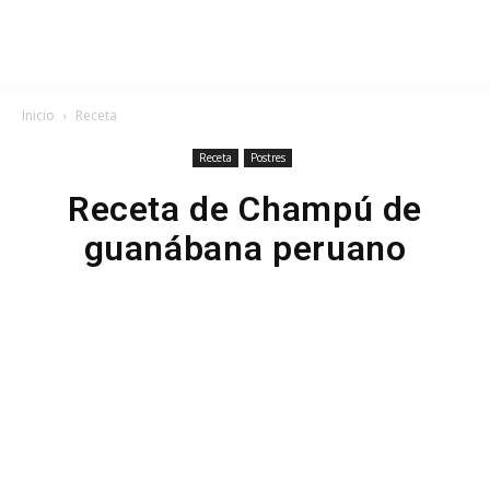
Inicio
Receta
Receta
Postres
Receta de Champú de
guanábana peruano