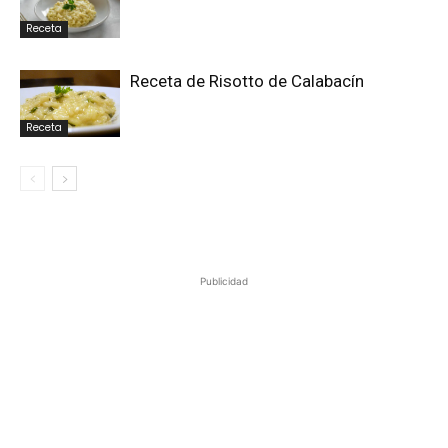
Receta
Receta de Risotto de Calabacín
Receta
Publicidad