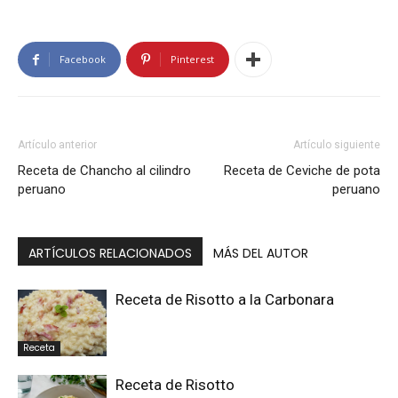
Facebook
Pinterest
Artículo anterior
Artículo siguiente
Receta de Chancho al cilindro
Receta de Ceviche de pota
peruano
peruano
ARTÍCULOS RELACIONADOS
MÁS DEL AUTOR
Receta de Risotto a la Carbonara
Receta
Receta de Risotto