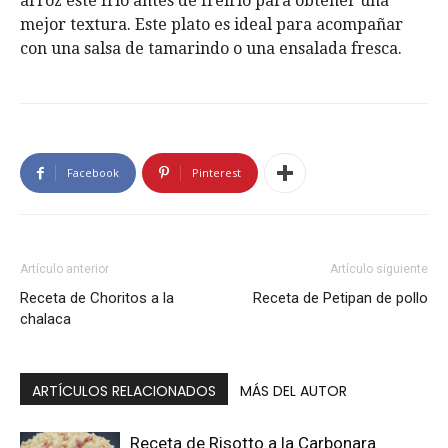
arroz esté frío antes de freírlo para obtener una
mejor textura. Este plato es ideal para acompañar
con una salsa de tamarindo o una ensalada fresca.
Facebook
Pinterest
Artículo anterior
Artículo siguiente
Receta de Choritos a la
Receta de Petipan de pollo
chalaca
ARTÍCULOS RELACIONADOS
MÁS DEL AUTOR
Receta de Risotto a la Carbonara