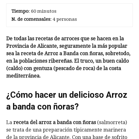
Tiempo
: 60 minutos
N. de comensales
: 4 personas
De todas las recetas de arroces que se hacen en la
Provincia de Alicante, seguramente la más popular
sea la receta de Arroz a Banda con ñoras,
sobretodo
,
en
la poblaciones ribereñas
. El truco, un buen caldo
(caldo) con gentuza (pescado de roca) de la costa
mediterránea.
¿Cómo hacer un delicioso Arroz
a banda con ñoras?
La
receta del arroz a banda con ñoras
(salmorreta)
se trata de una preparación típicamente marinera
de la provincia de Alicante. Con una base de sofrito