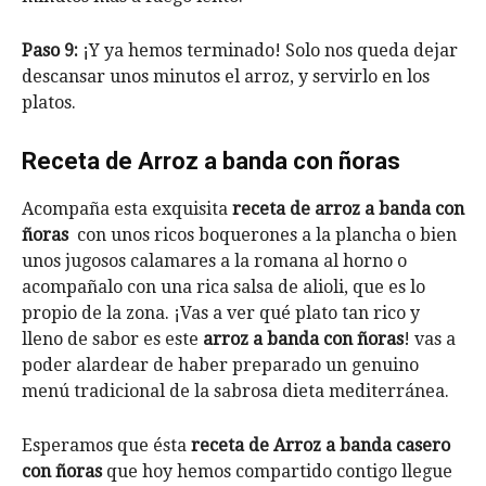
Paso 9:
¡Y ya hemos terminado! Solo nos queda dejar
descansar unos minutos el arroz, y servirlo en los
platos.
Receta de Arroz a banda con ñoras
Acompaña esta exquisita
receta de arroz a banda con
ñoras
con unos ricos boquerones a la plancha o bien
unos jugosos calamares a la romana al horno o
acompañalo con una rica salsa de alioli, que es lo
propio de la zona. ¡Vas a ver qué plato tan rico y
lleno de sabor es este
arroz a banda con ñoras
! vas a
poder alardear de haber preparado un genuino
menú tradicional de la sabrosa dieta mediterránea.
Esperamos que ésta
receta de Arroz a banda casero
con ñoras
que hoy hemos compartido contigo llegue