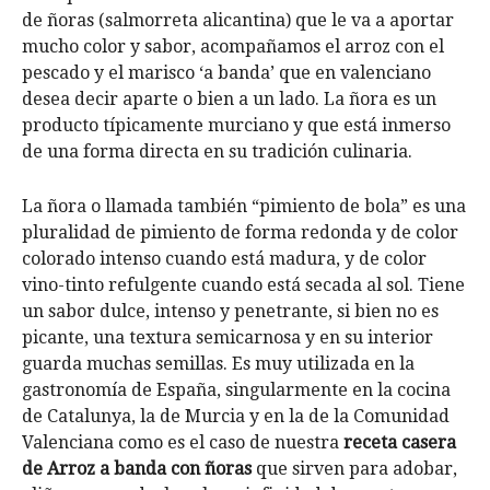
de ñoras (salmorreta alicantina) que le va a aportar
mucho color y sabor, acompañamos el arroz con el
pescado y el marisco ‘a banda’ que en valenciano
desea decir aparte o bien a un lado.
La ñora es un
producto típicamente murciano y que está inmerso
de una forma directa en su tradición culinaria.
La ñora o llamada también “pimiento de bola” es una
pluralidad de pimiento de forma redonda y de color
colorado intenso cuando está madura, y de color
vino-tinto refulgente cuando está secada al sol. Tiene
un sabor dulce, intenso y penetrante, si bien no es
picante, una textura semicarnosa y en su interior
guarda muchas semillas. Es muy utilizada en la
gastronomía de España, singularmente en la cocina
de Catalunya, la de Murcia y en la de la Comunidad
Valenciana como es el caso de nuestra
receta casera
de Arroz a banda con ñoras
que sirven para adobar,